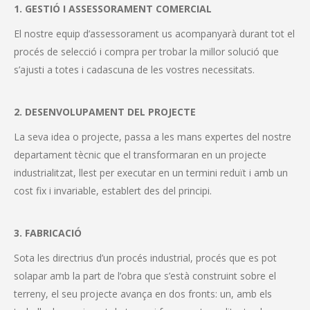
1. GESTIÓ I ASSESSORAMENT COMERCIAL
El nostre equip d’assessorament us acompanyarà durant tot el
procés de selecció i compra per trobar la millor solució que
s’ajusti a totes i cadascuna de les vostres necessitats.
2. DESENVOLUPAMENT DEL PROJECTE
La seva idea o projecte, passa a les mans expertes del nostre
departament tècnic que el transformaran en un projecte
industrialitzat, llest per executar en un termini reduït i amb un
cost fix i invariable, establert des del principi.
3. FABRICACIÓ
Sota les directrius d’un procés industrial, procés que es pot
solapar amb la part de l’obra que s’està construint sobre el
terreny, el seu projecte avança en dos fronts: un, amb els