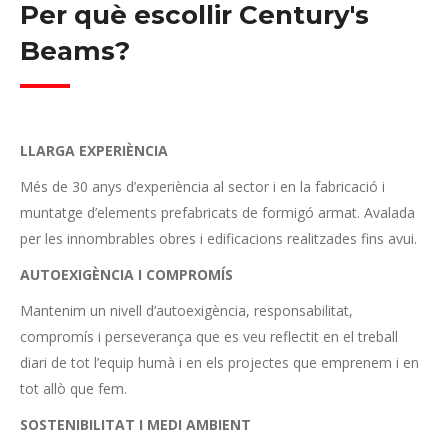
Per què escollir Century's
Beams?
LLARGA EXPERIÈNCIA
Més de 30 anys d’experiència al sector i en la fabricació i
muntatge d’elements prefabricats de formigó armat. Avalada
per les innombrables obres i edificacions realitzades fins avui.
AUTOEXIGÈNCIA I COMPROMÍS
Mantenim un nivell d’autoexigència, responsabilitat,
compromís i perseverança que es veu reflectit en el treball
diari de tot l’equip humà i en els projectes que emprenem i en
tot allò que fem.
SOSTENIBILITAT I MEDI AMBIENT