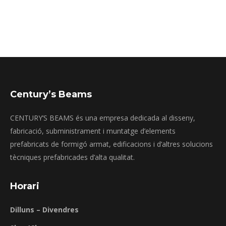
Century’s Beams
CENTURY’S BEAMS és una empresa dedicada al disseny,
fabricació, subministrament i muntatge d’elements
prefabricats de formigó armat, edificacions i d’altres solucions
tècniques prefabricades d’alta qualitat.
Horari
Dilluns – Divendres